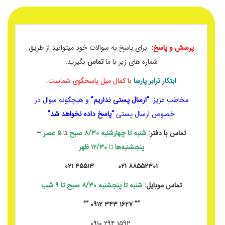
پرسش و پاسخ:
برای پاسخ به سوالات خود میتوانید از طریق
شماره های زیر با ما
تماس
بگیرید.
ابتکار ترابر پارسا
با کمال میل پاسخگوی شماست.
مخاطب عزیز:
“ارسال پستی نداریم”
و هیچگونه سوال در
خصوص ارسال پستی
“پاسخ داده نخواهد شد”
تماس با دفتر:
شنبه تا چهارشنبه
۸/۳۰ صبح
تا
۵ عصر
–
پنجشنبه‌ها
تا
۱۲/۳۰ ظهر
۸۸۵۵۲۳۰۱ ۰۲۱ ۴۵۵۱۳ ۰۲۱
تماس موبایل:
شنبه تا پنجشنبه ۸/۳۰ صبح تا ۹ شب
“” ۱۶۲۷ ۳۴۳ ۰۹۱۲ “”
۱۵۹۲ ۲۹۴ ۰۹۱۰