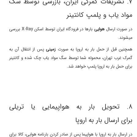
۷. تشریفات گمرکی ایران، بازرسی توسط سگ
مواد یاب و پلمپ کانتینر
در صورت ارسال
هوایی
بارها در فرودگاه ایران توسط اسکن X-Ray بررسی
میشوند.
همچنین قبل از حمل بار به اروپا به صورت
زمینی
پس از انتقال آن به
گمرک غرب تهران، محموله شما توسط سگ مواد یاب چک شده و کانتینر
برای حمل بار به اروپا پلمپ خواهد شد.
۸. تحویل بار به هواپیمایی یا تریلی
برای ارسال بار به اروپا
در ارسال بار به اروپا با هواپیما پس از صادر کردن بارنامه هوایی، کالا برای