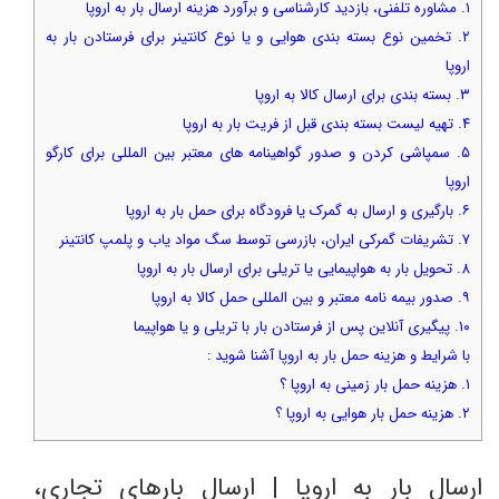
۱. مشاوره تلفنی، بازدید کارشناسی و برآورد هزینه ارسال بار به اروپا
۲. تخمین نوع بسته بندی هوایی و یا نوع کانتینر برای فرستادن بار به
اروپا
۳. بسته بندی برای ارسال کالا به اروپا
۴. تهیه لیست بسته بندی قبل از فریت بار به اروپا
۵. سمپاشی کردن و صدور گواهینامه های معتبر بین المللی برای کارگو
اروپا
۶. بارگیری و ارسال به گمرک یا فرودگاه برای حمل بار به اروپا
۷. تشریفات گمرکی ایران، بازرسی توسط سگ مواد یاب و پلمپ کانتینر
۸. تحویل بار به هواپیمایی یا تریلی برای ارسال بار به اروپا
۹. صدور بیمه نامه معتبر و بین المللی حمل کالا به اروپا
۱۰. پیگیری آنلاین پس از فرستادن بار با تریلی و یا هواپیما
با شرایط و هزینه حمل بار به اروپا آشنا شوید :
۱. هزینه حمل بار زمینی به اروپا ؟
۲. هزینه حمل بار هوایی به اروپا ؟
ارسال بار به اروپا | ارسال بارهای تجاری،