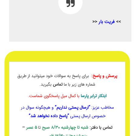
>>
فریت بار
<<
پرسش و پاسخ:
برای پاسخ به سوالات خود میتوانید از طریق
شماره های زیر با ما
تماس
بگیرید.
ابتکار ترابر پارسا
با کمال میل پاسخگوی شماست.
مخاطب عزیز:
“ارسال پستی نداریم”
و هیچگونه سوال در
خصوص ارسال پستی
“پاسخ داده نخواهد شد”
تماس با دفتر:
شنبه تا چهارشنبه
۸/۳۰ صبح
تا
۵ عصر
–
پنجشنبه‌ها
تا
۱۲/۳۰ ظهر