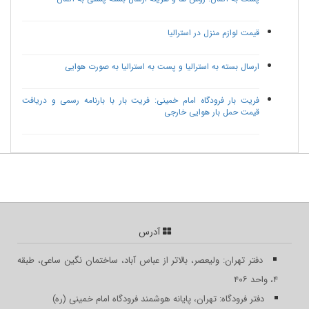
قیمت لوازم منزل در استرالیا
ارسال بسته به استرالیا و پست به استرالیا به صورت هوایی
فریت بار فرودگاه امام خمینی: فریت بار با بارنامه رسمی و دریافت
قیمت حمل بار هوایی خارجی
آدرس
دفتر تهران: ولیعصر، بالاتر از عباس آباد، ساختمان نگین ساعی، طبقه
۴، واحد ۴۰۶
دفتر فرودگاه: تهران، پایانه هوشمند فرودگاه امام خمینی (ره)