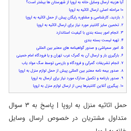
آیا هزینه ارسال وسایل خانه به اروپا از شهرستان ها بیشتر است؟
۱۰ مراحله اصلی ارسال اثاثیه به اروپا
۱. بازدید، کارشناسی و مشاوره رایگان پیش از حمل اثاثیه به اروپا
۲. تخمین سایز کانتینر مورد نیاز برای ارسال اثاثیه به اروپا
۳. انجام امور بسته بندی با کیفیت استاندارد
۴. تهیه لیست بسته بندی
۵. امور سمپاشی و صدور گواهینامه های معتبر بین المللی
۶. بارگیری بار و ارسال آن به گمرک غرب تهران و یا فرودگاه امام خمینی
۷. انجام تشریفات گمرکی و فرودگاه و بازرسی توسط سگ مواد یاب
۸. صدور بیمه نامه معتبر بین المللی پیش از حمل لوازم منزل به اروپا
۹. صدور بارنامه و تکمیل مدارک مورد نیاز برای ارسال به اروپا
۱۰. پیگیری آنلاین کانتینرها پس از ارسال لوازم منزل به اروپا
حمل اثاثیه منزل به اروپا | پاسخ به ۳ سوال
متداول مشتریان در خصوص ارسال وسایل