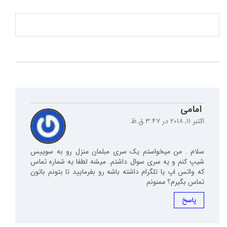
امامی
اکتبر ۱۱, ۲۰۱۸ در ۳:۴۷ ق.ظ
سلام . من میخواستم یک سری مبلمان منزل رو به سوییس
شیپ کنم و یه سری سوال داشتم. میشه لطفا یه شماره تماس
که واتس اپ یا تلگرام داشته باشه رو بفرمایید تا بتونم باتون
تماس بگیرم؟ ممنونم
پاسخ