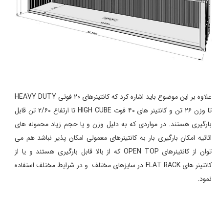
علاوه بر این موضوع باید اشاره کرد که کانتینرهای ۲۰ فوتی HEAVY DUTY
تا وزن ۲۶ تن و کانتینر های ۴۰ فوت HIGH CUBE تا ارتفاع ۲/۶۰ تن قابل
بارگیری هستند. در مواردی که به دلیل وزن و یا حجم زیاد محموله های
اثاثیه امکان بارگیری بار به کانتینرهای معمولی امکان پذیر نباشد هم می
توان از کانتینرهای OPEN TOP که از بالا قابل بارگیری هستند و یا از
کانتینر های FLAT RACK در سایزهای مختلف و در شرایط مختلف استفاده
نمود.