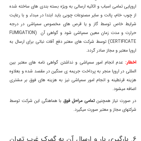
اروپایی تمامی اسباب و اثاثیه ارسالی به ویژه بسته بندی های ساخته شده
از چوب خام، پالت و سایر مصنوعات چوبی باید ابتدا در مبداء و با رعایت
شرایط خاص توسط گاز و یا قرص های مخصوص سمپاشی در درجه
حرارت و مدت زمان معین سمپاشی شود و گواهی آن (FUMIGATION
CERTIFICATE) توسط شرکت های معتبر دفع آفات نباتی برای ارسال به
اروپا معتبر و مجاز صادر گردد.
اخطار:
عدم انجام امور سمپاشی و نداشتن گواهی نامه های معتبر بین
المللی در اروپا منجر به پرداخت جریمه ی سنگین در مقصد شده و بعلاوه
هزینه قرنطینه و انجام امور سمپاشی نیز به هزینه های فوق بر مشتری
اضافه میشود.
در صورت نیاز همچنین
تمامی مراحل فوق
با هماهنگی این شرکت توسط
شرکتهای مجاز و معتبر صورت میگیرد.
۶. بارگیری بار و ارسال آن به گمرک غرب تهران