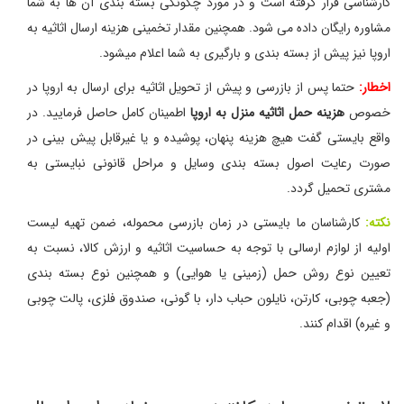
کارشناسی قرار گرفته است و در مورد چگونگی بسته بندی آن ها به شما
مشاوره رایگان داده می شود. همچنین مقدار تخمینی هزینه ارسال اثاثیه به
اروپا نیز پیش از بسته بندی و بارگیری به شما اعلام میشود.
اخطار:
حتما پس از بازرسی و پیش از تحویل اثاثیه برای ارسال به اروپا در
خصوص
هزینه حمل اثاثیه منزل به اروپا
اطمینان کامل حاصل فرمایید. در
واقع بایستی گفت هیچ هزینه پنهان، پوشیده و یا غیرقابل پیش بینی در
صورت رعایت اصول بسته بندی وسایل و مراحل قانونی نبایستی به
مشتری تحمیل گردد.
نکته:
کارشناسان ما بایستی در زمان بازرسی محموله، ضمن تهیه لیست
اولیه از لوازم ارسالی با توجه به حساسیت اثاثیه و ارزش کالا، نسبت به
تعیین نوع روش حمل (زمینی یا هوایی) و همچنین نوع بسته بندی
(جعبه چوبی، کارتن، نایلون حباب دار، با گونی، صندوق فلزی، پالت چوبی
و غیره) اقدام کنند.