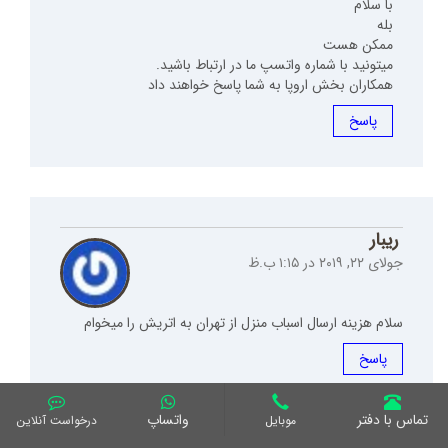
با سلام
بله
ممکن هست
میتونید با شماره واتسپ ما در ارتباط باشید.
همکاران بخش اروپا به شما پاسخ خواهند داد
پاسخ
ريبار
جولای ۲۲, ۲۰۱۹ در ۱:۱۵ ب.ظ
سلام هزينه ارسال اسباب منزل از تهران به اتريش را ميخوام
پاسخ
تماس با دفتر
واتساپ
موبایل
درخواست آنلاین