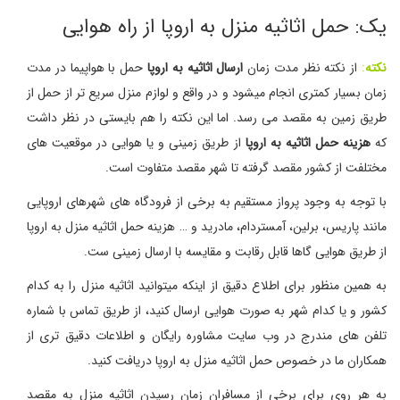
یک: حمل اثاثیه منزل به اروپا از راه هوایی
نکته
:
از نکته نظر مدت زمان
ارسال اثاثیه به اروپا
حمل با هواپیما در مدت
زمان بسیار کمتری انجام میشود و در واقع و لوازم منزل سریع تر از حمل از
طریق زمین به مقصد می رسد. اما این نکته را هم بایستی در نظر داشت
که
هزینه حمل اثاثیه به اروپا
از طریق زمینی و یا هوایی در موقعیت های
مختلفت از کشور مقصد گرفته تا شهر مقصد متفاوت است.
با توجه به وجود پرواز مستقیم به برخی از فرودگاه های شهرهای اروپایی
مانند پاریس، برلین، آمستردام، مادرید و … هزینه حمل اثاثیه منزل به اروپا
از طریق هوایی گاها قابل رقابت و مقایسه با ارسال زمینی ست.
به همین منظور برای اطلاع دقیق از اینکه میتوانید اثاثیه منزل را به کدام
کشور و یا کدام شهر به صورت هوایی ارسال کنید، از طریق تماس با شماره
تلفن های مندرج در وب سایت مشاوره رایگان و اطلاعات دقیق تری از
همکاران ما در خصوص حمل اثاثیه منزل به اروپا دریافت کنید.
به هر روی برای برخی از مسافران زمان رسیدن اثاثیه منزل به مقصد