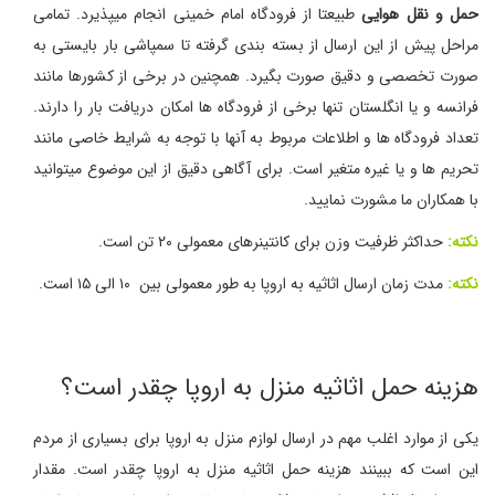
حمل و نقل هوایی
طبیعتا از فرودگاه امام خمینی انجام میپذیرد. تمامی
مراحل پیش از این ارسال از بسته بندی گرفته تا سمپاشی بار بایستی به
صورت تخصصی و دقیق صورت بگیرد. همچنین در برخی از کشورها مانند
فرانسه و یا انگلستان تنها برخی از فرودگاه ها امکان دریافت بار را دارند.
تعداد فرودگاه ها و اطلاعات مربوط به آنها با توجه به شرایط خاصی مانند
تحریم ها و یا غیره متغیر است. برای آگاهی دقیق از این موضوع میتوانید
با همکاران ما مشورت نمایید.
نکته:
حداکثر ظرفیت وزن برای کانتینرهای معمولی ۲۰ تن است.
نکته:
مدت زمان ارسال اثاثیه به اروپا به طور معمولی بین ۱۰ الی ۱۵ است.
هزینه حمل اثاثیه منزل به اروپا چقدر است؟
یکی از موارد اغلب مهم در ارسال لوازم منزل به اروپا برای بسیاری از مردم
این است که ببینند هزینه حمل اثاثیه منزل به اروپا چقدر است. مقدار