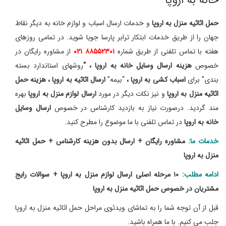
خانه به اروپا
حمل اثاثیه منزل به اروپا
و خدمات ارسال اسباب و لوازم خانه به دیگر نقاط
جهان را از طریق خدمات ابتکار ترابر پارسا جویا شوید. در تمامی روزهای
هفته با تماس تلفنی از طریق شماره
۸۸۵۵۲۳۰۱ ۰۲۱
از مشاوره رایگان در
خصوص
هزینه ارسال وسایل خانه به اروپا ، “
روشهای استاندارد بسته
بندی” برای
اسباب کشی به اروپا ،
“بیمه”
ارسال اثاثیه به اروپا ، هزینه حمل
اثاثیه منزل به اروپا
و نیز نکات دیگر در مورد
ارسال لوازم منزل به اروپا
بهره
مند گردید. درصورت نیاز به بازدید کارشناس در خصوص
ارسال وسایل
خانه به اروپا
در تماس تلفنی با ما موضوع را مطرح کنید.
خدمات ما:
مشاوره رایگان + ارسال بدون هزینه کارشناس + حمل اثاثیه
منزل به اروپا
ادامه مطلب:
۱۰ مرحله اصلی ارسال لوازم منزل به اروپا + سوالات رایج
مشتریان در خصوص حمل اثاثیه منزل به اروپا
قبل از آن توجه شما را به تماشای ویدئوی مراحل حمل اثاثیه منزل به اروپا
جلب می کنیم. با ما همراه باشید.