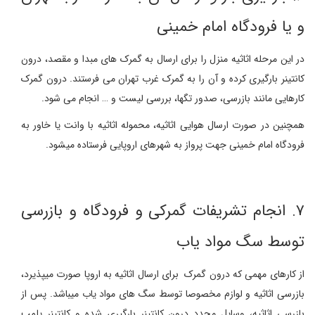
و یا فرودگاه امام خمینی
در این مرحله اثاثیه منزل را برای ارسال به گمرک های مبدا و مقصد، درون
کانتینر بارگیری کرده و آن را به گمرک غرب تهران می فرستند. درون گمرک
کارهایی مانند بازرسی، صدور تگها، بررسی لیست و … انجام می شود.
همچنین در صورت ارسال هوایی اثاثیه، محموله اثاثیه با وانت یا خاور به
فرودگاه امام خمینی جهت پرواز به شهرهای اروپایی فرستاده میشود.
۷. انجام تشریفات گمرکی و فرودگاه و بازرسی
توسط سگ مواد یاب
از کارهای مهمی که درون گمرک برای ارسال اثاثیه به اروپا صورت میپذیرد،
بازرسی اثاثیه و لوازم مخصوصا توسط سگ های مواد یاب میباشد. پس از
بازرسی اثاثیه، وسایل مجدد درون کانتینر بارگیری شده و کانتینر پلمپ