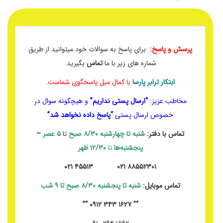
پرسش و پاسخ:
برای پاسخ به سوالات خود میتوانید از طریق
شماره های زیر با ما
تماس
بگیرید.
ابتکار ترابر پارسا
با کمال میل پاسخگوی شماست.
مخاطب عزیز:
“ارسال پستی نداریم”
و هیچگونه سوال در
خصوص ارسال پستی
“پاسخ داده نخواهد شد”
تماس با دفتر:
شنبه تا چهارشنبه
۸/۳۰ صبح
تا
۵ عصر
–
پنجشنبه‌ها
تا
۱۲/۳۰ ظهر
۸۸۵۵۲۳۰۱ ۰۲۱ ۴۵۵۱۳ ۰۲۱
تماس موبایل:
شنبه تا پنجشنبه ۸/۳۰ صبح تا ۹ شب
“” ۱۶۲۷ ۳۴۳ ۰۹۱۲ “”