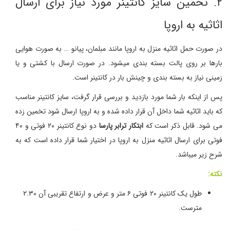
۲. تخمین سایز کانتینر مورد نیاز برای ارسال
اثاثیه به اروپا
در صورت حمل اثاثیه منزل به اروپا مانند مبلمان، پیانو … به صورت هوایی
بارها بر روی پالت بسته بندی میشود. در صورت ارسال با کشتی و یا
زمینی نیاز به بسته بندی و چینش بار در کانتینر است.
پس از اینکه بار شما مورد بازدید و بررسی قرار گرفت، سایز کانتینر مناسب
که باید اثاثیه شما داخل آن قرار داده شده و به اروپا ارسال شود تخمین زده
می شود. قابل ذکر است که
ابتکار ترابر پارسا
دو نوع کانتینر ۲۰ فوتی و ۴۰
فوتی برای ارسال اثاثیه منزل به اروپا در اختیار شما قرار داده است که به
شرح زیر میباشد.
نکته:
طول یک کانتینر ۲۰ فوتی ۶ متر و عرض و ارتفاع تقریبی آن ۲.۳۰
مترست.