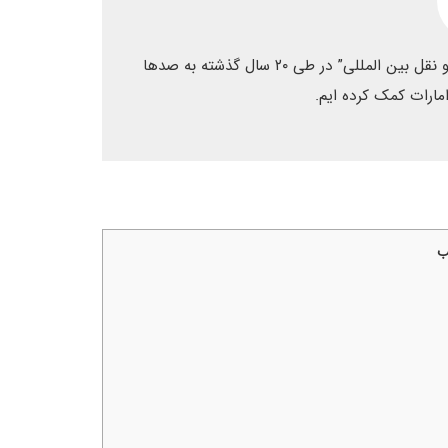
ما شرکت ابتکار ترابر هستیم و با داشتن “مجوز رسمی حمل و نقل بین المللی” در طی ۲۰ سال گذشته به صدها
امارات کمک کرده ایم.
ب