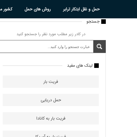
حمل و نقل ابتکار ترابر
روش های حمل
کشور م
جستجو
در کادر زیر مطلب مورد نظر را جستجو کنید
لینک های مفید
فریت بار
حمل دریایی
فریت بار به کانادا
فریت بار به آمریکا