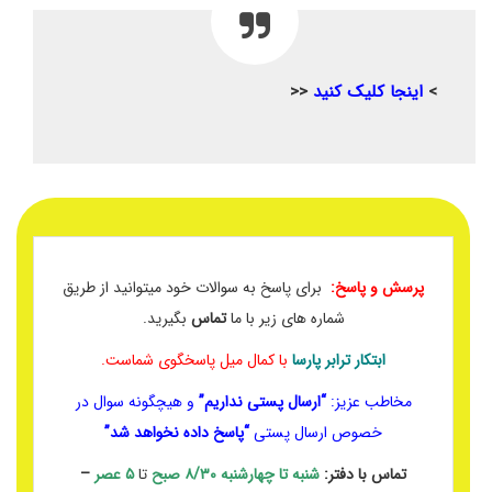
>
اینجا کلیک کنید
<<
پرسش و پاسخ:
برای پاسخ به سوالات خود میتوانید از طریق
شماره های زیر با ما
تماس
بگیرید.
ابتکار ترابر پارسا
با کمال میل پاسخگوی شماست.
مخاطب عزیز:
“ارسال پستی نداریم”
و هیچگونه سوال در
خصوص ارسال پستی
“پاسخ داده نخواهد شد”
تماس با دفتر:
شنبه تا چهارشنبه
۸/۳۰ صبح
تا
۵ عصر
–