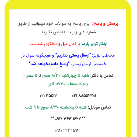
پرسش و پاسخ:
برای پاسخ به سوالات خود میتوانید از طریق
شماره های زیر با ما
تماس
بگیرید.
ابتکار ترابر پارسا
با کمال میل پاسخگوی شماست.
مخاطب عزیز:
“ارسال پستی نداریم”
و هیچگونه سوال در
خصوص ارسال پستی
“پاسخ داده نخواهد شد”
تماس با دفتر:
شنبه تا چهارشنبه
۸/۳۰ صبح
تا
۵ عصر
–
پنجشنبه‌ها
تا
۱۲/۳۰ ظهر
۸۸۵۵۲۳۰۱ ۰۲۱ ۴۵۵۱۳ ۰۲۱
تماس موبایل:
شنبه تا پنجشنبه ۸/۳۰ صبح تا ۹ شب
“” ۱۶۲۷ ۳۴۳ ۰۹۱۲ “”
۱۵۹۲ ۲۹۴ ۰۹۱۰