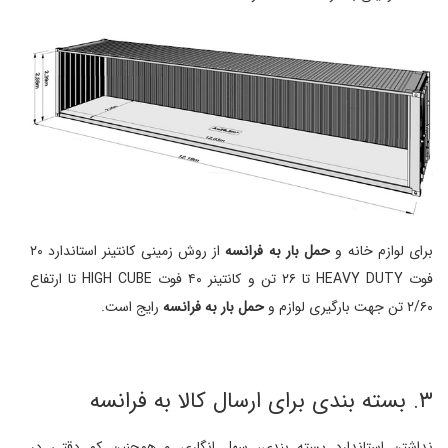
برای لوازم خانه و
حمل بار به فرانسه
از روش زمینی کانتینر استاندارد ۲۰
فوت HEAVY DUTY تا ۲۶ تن و کانتینر ۴۰ فوت HIGH CUBE تا ارتفاع
۲/۶۰ تن جهت بارگیری لوازم و
حمل بار به فرانسه
رایج است.
۳. بسته بندی برای ارسال کالا به فرانسه
نداشتن استاندارد بسته بندی، سهل انگاری و همچنین کم دقتی در