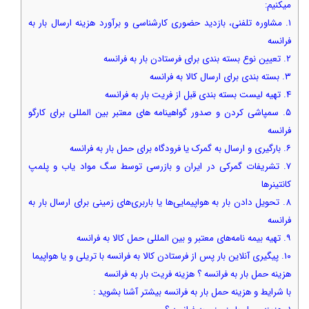
میکنیم:
۱. مشاوره تلفنی، بازدید حضوری کارشناسی و برآورد هزینه ارسال بار به
فرانسه
۲. تعیین نوع بسته بندی برای فرستادن بار به فرانسه
۳. بسته بندی برای ارسال کالا به فرانسه
۴. تهیه لیست بسته بندی قبل از فریت بار به فرانسه
۵. سمپاشی کردن و صدور گواهینامه های معتبر بین المللی برای کارگو
فرانسه
۶. بارگیری و ارسال به گمرک یا فرودگاه برای حمل بار به فرانسه
۷. تشریفات گمرکی در ایران و بازرسی توسط سگ مواد یاب و پلمپ
کانتینرها
۸. تحویل دادن بار به هواپیمایی‌ها یا باربری‌های زمینی برای ارسال بار به
فرانسه
۹. تهیه بیمه نامه‌های معتبر و بین المللی حمل کالا به فرانسه
۱۰. پیگیری آنلاین بار پس از فرستادن کالا به فرانسه با تریلی و یا هواپیما
هزینه حمل بار به فرانسه ؟ هزینه فریت بار به فرانسه
با شرایط و هزینه حمل بار به فرانسه بیشتر آشنا بشوید :