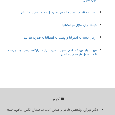
پست به آلمان: روش ها و هزینه ارسال بسته پستی به آلمان
قیمت لوازم منزل در استرالیا
ارسال بسته به استرالیا و پست به استرالیا به صورت هوایی
فریت بار فرودگاه امام خمینی: فریت بار با بارنامه رسمی و دریافت
قیمت حمل بار هوایی خارجی
آدرس
دفتر تهران: ولیعصر، بالاتر از عباس آباد، ساختمان نگین ساعی، طبقه